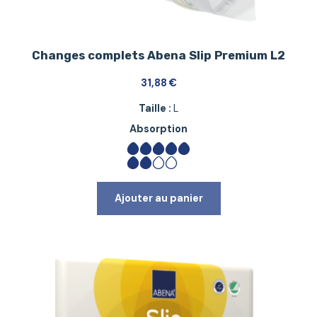
Changes complets Abena Slip Premium L2
31,88
€
Taille :
L
Absorption
Ajouter au panier