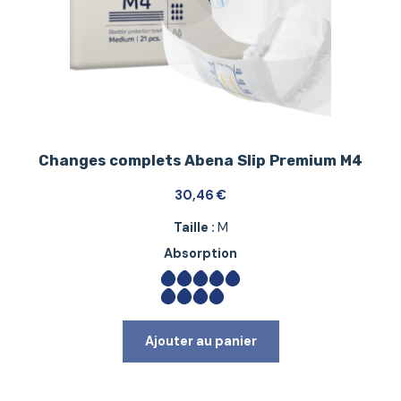
Changes complets Abena Slip Premium M4
30,46
€
Taille :
M
Absorption
Ajouter au panier