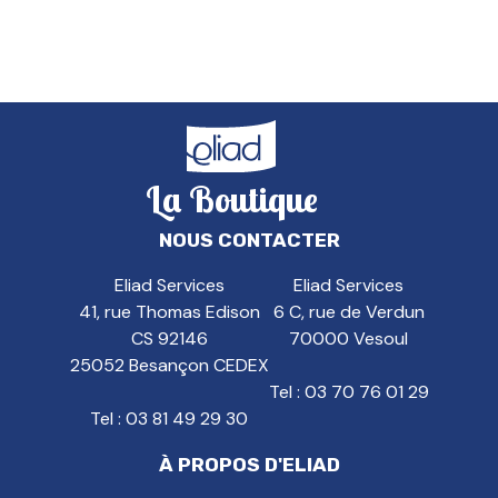
La Boutique
NOUS CONTACTER
Eliad Services
Eliad Services
41, rue Thomas Edison
6 C, rue de Verdun
CS 92146
70000
Vesoul
25052
Besançon
CEDEX
Tel : 03 70 76 01 29
Tel : 03 81 49 29 30
À PROPOS D'ELIAD