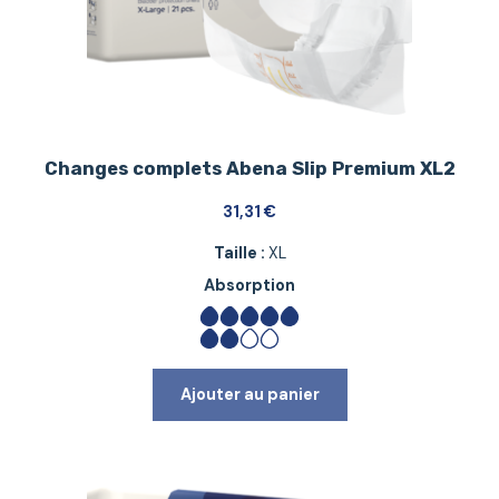
Changes complets Abena Slip Premium XL2
31,31
€
Taille :
XL
Absorption
Ajouter au panier