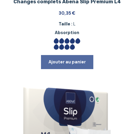
Changes complets Abena Slip Premium L4
30,35
€
Taille :
L
Absorption
Ajouter au panier