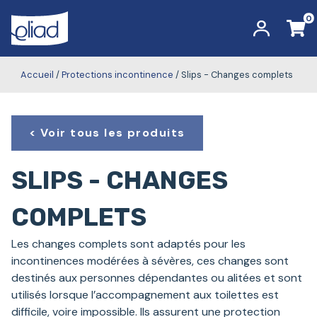
Skip
0
ELIAD
to
content
Accueil
/
Protections incontinence
/ Slips - Changes complets
Voir tous les produits
SLIPS - CHANGES
COMPLETS
Les changes complets sont adaptés pour les
incontinences modérées à sévères, ces changes sont
destinés aux personnes dépendantes ou alitées et sont
utilisés lorsque l’accompagnement aux toilettes est
difficile, voire impossible. Ils assurent une protection