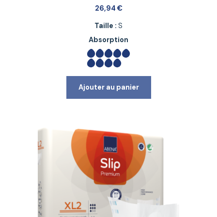
26,94
€
Taille :
S
Absorption
Ajouter au panier